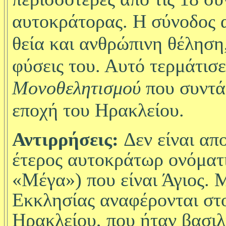
αυτοκράτορας. Η σύνοδος 
θεία και ανθρώπινη θέληση
φύσεις του. Αυτό τερμάτισε
Μονοθελητισμού
που συντά
εποχή του Ηρακλείου.
Αντιρρήσεις:
Δεν είναι απ
έτερος αυτοκράτωρ ονόματι
«Μέγα») που είναι Άγιος. 
Εκκλησίας αναφέρονται στο
Ηρακλείου, που ήταν βασιλι