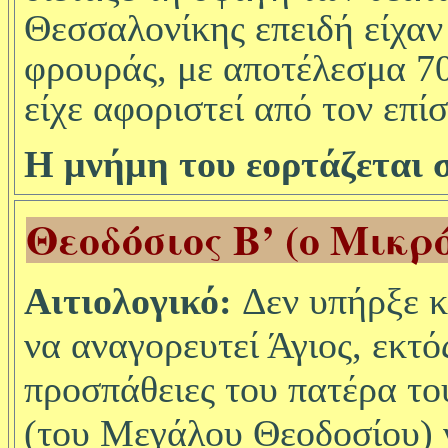
Θεσσαλονίκης επειδή είχαν 
φρουράς, με αποτέλεσμα 70
είχε αφοριστεί από τον επ
Η μνήμη του εορτάζεται σ
Θεοδόσιος Β’ (ο Μικρ
Αιτιολογικό:
Δεν υπήρξε κ
να αναγορευτεί Άγιος, εκτός
προσπάθειες του πατέρα το
(του Μεγάλου Θεοδοσίου) ν