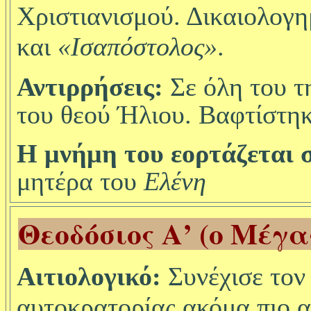
Χριστιανισμού. Δικαιολογη
και
«Ισαπόστολος»
.
Αντιρρήσεις:
Σε όλη του τ
του θεού Ήλιου. Βαφτίστηκε
Η μνήμη του εορτάζεται σ
μητέρα του
Ελένη
Θεοδόσιος Α’ (ο Μέγα
Αιτιολογικό:
Συνέχισε το
αυτοκρατορίας ακόμα πιο α