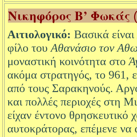
Νικηφόρος Β’ Φωκάς
Αιτιολογικό:
Βασικά είναι
φίλο του
Αθανάσιο τον Αθω
μοναστική κοινότητα στο
Ά
ακόμα στρατηγός, το 961, 
από τους Σαρακηνούς. Αργ
και πολλές περιοχές στη Μι
είχαν έντονο θρησκευτικό 
αυτοκράτορας, επέμενε να 