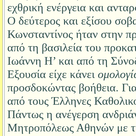
εχθρική ενέργεια και αντα
Ο δεύτερος και εξίσου σοβα
Κωνσταντίνος ήταν στην π
από τη βασιλεία του προκα
Ιωάννη Η’ και από τη Σύνο
Εξουσία είχε κάνει
ομολογί
προσδοκώντας βοήθεια. Για
από τους Έλληνες Καθολικ
Πάντως η ανέγερση ανδριάν
Μητροπόλεως Αθηνών με τη