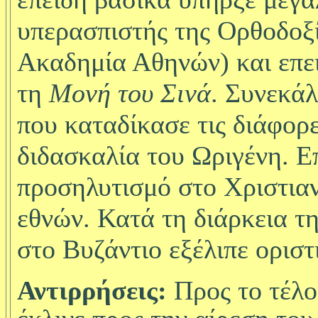
υπερασπιστής της Ορθοδοξί
Ακαδημία Αθηνών) και επει
τη
Μονή του Σινά
.
Συνεκάλ
που καταδίκασε τις διάφορε
διδασκαλία του Ωριγένη. Επ
προσηλυτισμό στο Χριστια
εθνών. Κατά τη διάρκεια τη
στο Βυζάντιο εξέλιπε οριστ
Αντιρρήσεις:
Προς το τέλο