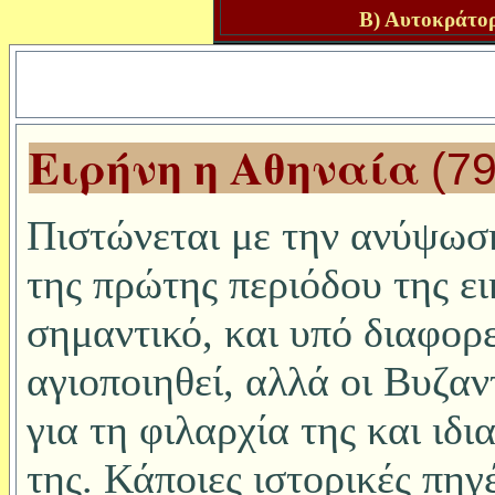
Β) Αυτοκράτορ
Ειρήνη η Αθηναία
(7
Πιστώνεται με την ανύψωση
της πρώτης περιόδου της ε
σημαντικό, και υπό διαφορε
αγιοποιηθεί, αλλά οι Βυζαν
για τη φιλαρχία της και ιδ
της. Κάποιες ιστορικές πηγ