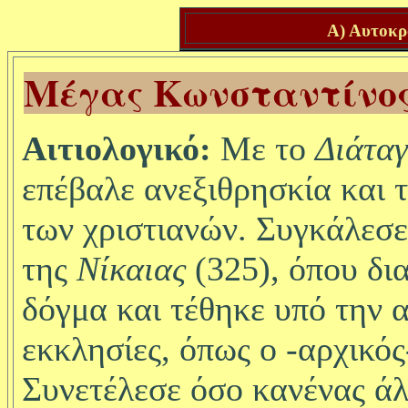
Α) Αυτοκρά
Μέγας Κωνσταντίνος
Αιτιολογικό:
Με το
Διάτα
επέβαλε ανεξιθρησκία και τ
των χριστιανών. Συγκάλεσ
της
Νίκαιας
(325), όπου δι
δόγμα και τέθηκε υπό την α
εκκλησίες, όπως ο -αρχικός
Συνετέλεσε όσο κανένας άλ