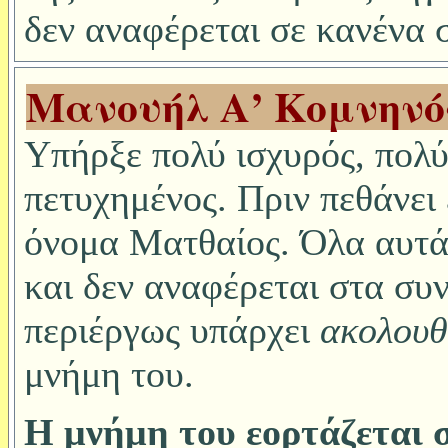
δεν αναφέρεται σε κανένα
Μανουήλ Α’ Κομνηνό
Υπήρξε πολύ ισχυρός, πολύ
πετυχημένος. Πριν πεθάνει
όνομα Ματθαίος. Όλα αυτά 
και δεν αναφέρεται στα συ
περιέργως υπάρχει
ακολουθ
μνήμη του.
Η μνήμη του εορτάζεται σ