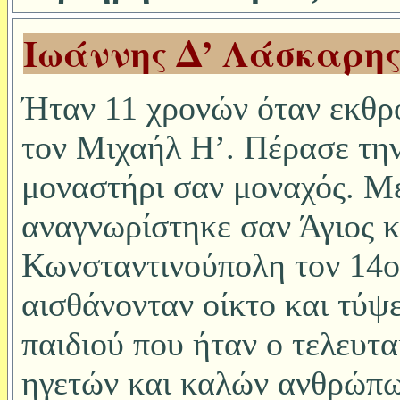
Ιωάννης Δ’ Λάσκαρη
Ήταν 11 χρονών όταν εκθρ
τον Μιχαήλ Η’. Πέρασε την
μοναστήρι σαν μοναχός. Με
αναγνωρίστηκε σαν Άγιος κ
Κωνσταντινούπολη τον 14ο
αισθάνονταν οίκτο και τύψε
παιδιού που ήταν ο τελευτα
ηγετών και καλών ανθρώπω