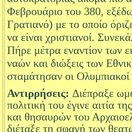
Φεβρουάριο του 380, εξέδω
Γρατιανό
) με το οποίο όριζ
να είναι χριστιανοί.
Συνεκά
Πήρε μέτρα εναντίον των 
ναών και διώξεις των Εθνι
σταμάτησαν οι Ολυμπιακοί
Αντιρρήσεις:
Διέπραξε ωμ
πολιτική του έγινε αιτία 
και θησαυρών του Αρχαιοελ
διέταξε τη σφαγή των θεατ