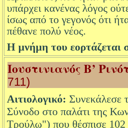
υπάρχει κανένας λόγος ούτε
ίσως από το γεγονός ότι ήτ
πέθανε πολύ νέος.
Η μνήμη του εορτάζεται σ
Ιουστινιανός Β’
Ρινό
711)
Αιτιολογικό:
Συνεκάλεσε
τ
Σύνοδο στο παλάτι της Κω
Τρούλω
") που θέσπισε 102