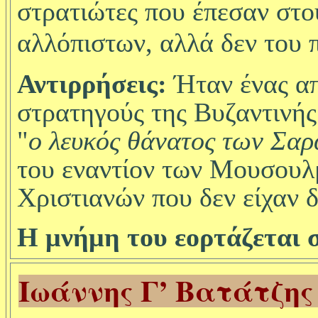
στρατιώτες που έπεσαν στο
αλλόπιστων, αλλά δεν του 
Αντιρρήσεις:
Ήταν ένας α
στρατηγούς της Βυζαντινής
"
ο λευκός θάνατος των Σα
του εναντίον των Μουσουλ
Χριστιανών που δεν είχαν 
Η μνήμη του εορτάζεται σ
Ιωάννης Γ’
Βατάτζης