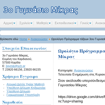
Αρχική
Σχολείο
Μαθητές
Εκπαιδευτικοί
Γονείς
Ανακοι
Βρίσκεστε εδώ:
Home
Ανακοινώσεις
Ωρολόγιο Πρόγραμμα τάξεων 3ου Γυμνασ
Στοιχεία Επικοινωνίας
Ωρολόγιο Πρόγραμμα
Μίκρας
3ο Γυμνάσιο Μίκρας,
Ευμένη του Καρδιανού,
57500 Καρδία
E:
3gymik@sch.gr
Τ: 23920 66156, 23920 66155
Κατηγορία:
Ανακοινώσεις
Τελευταία Ενημέρωση στις Κυριακ
Χρήσιμα Έγγραφα
Στον ακόλουθο υπερσύνδεσμο
Ατομικό Δελτίο Υγείας Μαθητή
Γυμνασίου Μίκρας
Υπεύθυνη Δήλωση Kηδεμονίας
Υπεύθυνη Δήλωση
Γραμματειακή Υποστήριξη
https://drive.google.com/dri
Νομοθεσία
nc?usp=sharing