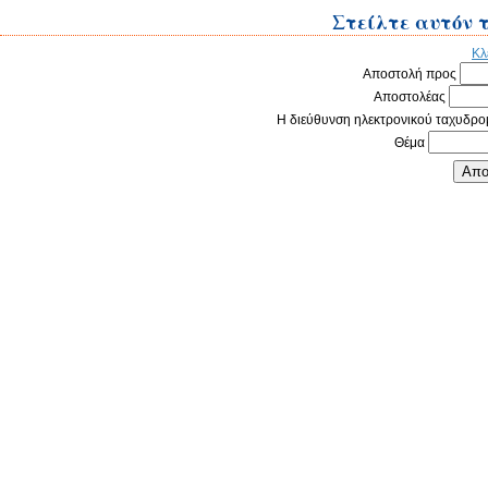
Στείλτε αυτόν τ
Κλ
Αποστολή προς
Αποστολέας
Η διεύθυνση ηλεκτρονικού ταχυδρο
Θέμα
Απο