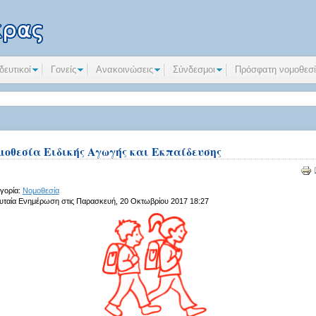
δευτικοί
Γονείς
Ανακοινώσεις
Σύνδεσμοι
Πρόσφατη νομοθεσ
μοθεσία Ειδικής Αγωγής και Εκπαίδευσης
γορία:
Νομοθεσία
υταία Ενημέρωση στις Παρασκευή, 20 Οκτωβρίου 2017 18:27