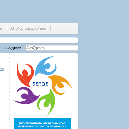
ία
Αξιολόγηση Σχολείου
Αναζήτηση...