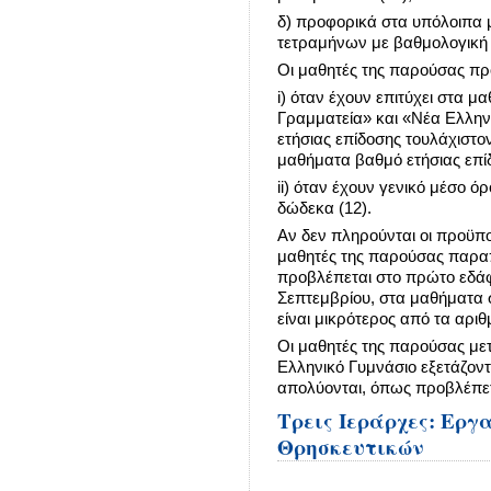
δ) προφορικά στα υπόλοιπα 
τετραμήνων με βαθμολογική 
Οι μαθητές της παρούσας πρ
i) όταν έχουν επιτύχει στα 
Γραμματεία» και «Νέα Ελλην
ετήσιας επίδοσης τουλάχιστο
μαθήματα βαθμό ετήσιας επίδ
ii) όταν έχουν γενικό μέσο 
δώδεκα (12).
Αν δεν πληρούνται οι προϋπ
μαθητές της παρούσας παραπ
προβλέπεται στο πρώτο εδάφι
Σεπτεμβρίου, στα μαθήματα σ
είναι μικρότερος από τα αριθμ
Οι μαθητές της παρούσας μετ
Ελληνικό Γυμνάσιο εξετάζοντ
απολύονται, όπως προβλέπετα
Τρεις Ιεράρχες: Ερ
Θρησκευτικών