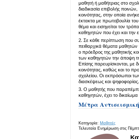
μαθητή ή μαθήτριας στο σχολ
διαδικασία επιβολής ποινών,
κοινότητας, στην οποία ανήκε
έκτακτα με πρωτοβουλία του 
θέμα και εισηγείται τον τρό
καθηγητών που έχει και την 
2. Σε κάθε περίπτωση που σ
πειθαρχικά θέματα μαθητών π
ο πρόεδρος της μαθητικής κο
των καθηγητών την άποψη της
Επίσης παρευρίσκονται, με δ
κοινότητας, καθώς και το πρ
σχολείου. Οι εκπρόσωποι τ
διασκέψεως και ψηφοφορίας
3. Ο μαθητής που παραπέμπ
καθηγητών, έχει το δικαίωμα
Μέτρα Αντισεισμική
Κατηγορία:
Μαθητές
Τελευταία Ενημέρωση στις Πέμπτ
Κα