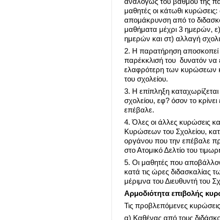
αναλόγως του βαθμού της πα
μαθητές οι κάτωθι κυρώσεις:
απομάκρυνση από το διδασκ
μαθήματα μέχρι 3 ημερών, ε
ημερών και στ) αλλαγή σχολ
2. Η παρατήρηση αποσκοπεί σ
παρέκκλισή του δυνατόν να 
ελαφρότερη των κυρώσεων και
του σχολείου.
3. Η επίπληξη καταχωρίζετα
σχολείου, εφ? όσον το κρίνε
επέβαλε.
4. Όλες οι άλλες κυρώσεις κ
Κυρώσεων του Σχολείου, κα
οργάνου που την επέβαλε πρ
στο Ατομικό Δελτίο του τιμωρ
5. Οι μαθητές που αποβάλλο
κατά τις ώρες διδασκαλίας 
μέριμνα του Διευθυντή του Σχ
Αρμοδιότητα επιβολής κυ
Τις προβλεπόμενες κυρώσεις
α) Καθένας από τους διδάσκ