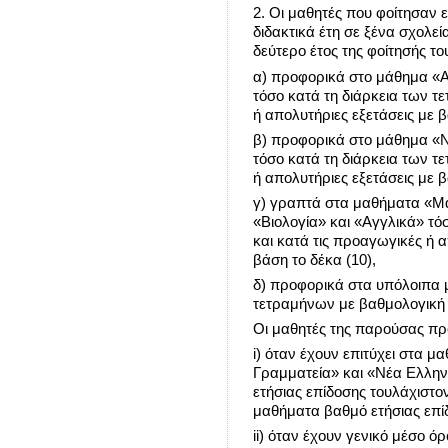
2. Οι μαθητές που φοίτησαν ε
διδακτικά έτη σε ξένα σχολεί
δεύτερο έτος της φοίτησής το
α) προφορικά στο μάθημα «Α
τόσο κατά τη διάρκεια των τ
ή απολυτήριες εξετάσεις με 
β) προφορικά στο μάθημα «
τόσο κατά τη διάρκεια των τ
ή απολυτήριες εξετάσεις με 
γ) γραπτά στα μαθήματα «Μα
«Βιολογία» και «Αγγλικά» τό
και κατά τις προαγωγικές ή 
βάση το δέκα (10),
δ) προφορικά στα υπόλοιπα 
τετραμήνων με βαθμολογική 
Οι μαθητές της παρούσας πρ
i) όταν έχουν επιτύχει στα 
Γραμματεία» και «Νέα Ελλην
ετήσιας επίδοσης τουλάχιστο
μαθήματα βαθμό ετήσιας επίδ
ii) όταν έχουν γενικό μέσο 