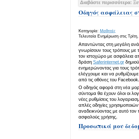
Διαβάστε περισσότερα: Ξ
Οδηγός ασφάλειας στ
Κατηγορία:
Μαθητές
Τελευταία Ενημέρωση στις Τρίτη,
Απαντώντας στη μεγάλη ανά
γνωρίσουν τους τρόπους με 
τον ιστοχώρο με ασφάλεια απ
δράση
Saferinternet.gr
δημιού
ενημερώνοντας για τους τρό
ελέγχουμε και να ρυθμίζουμ
από τις οθόνες του Facebook
Ο οδηγός αφορά στη νέα μορ
σύντομα θα έχουν όλοι οι λο
νέες ρυθμίσεις του λογαριασ
απλές οδηγίες χρησιμοποιώντ
αναδεικνύοντας με αυτό τον τ
ασφαλούς χρήσης.
Προσωπικά μου δεδο