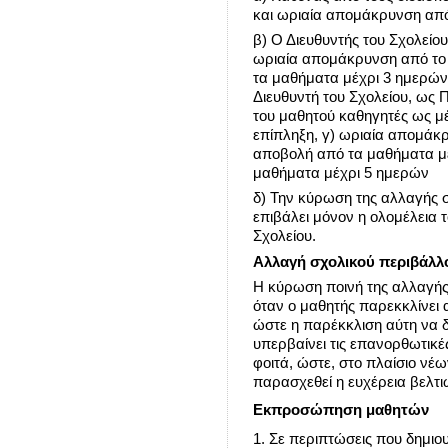
και ωριαία απομάκρυνση από
β) Ο Διευθυντής του Σχολείο
ωριαία απομάκρυνση από το
τα μαθήματα μέχρι 3 ημερών
Διευθυντή του Σχολείου, ως 
του μαθητού καθηγητές ως μέ
επίπληξη, γ) ωριαία απομάκ
αποβολή από τα μαθήματα μέ
μαθήματα μέχρι 5 ημερών
δ) Την κύρωση της αλλαγής 
επιβάλει μόνον η ολομέλεια 
Σχολείου.
Αλλαγή σχολικού περιβάλλ
Η κύρωση ποινή της αλλαγής
όταν ο μαθητής παρεκκλίνει
ώστε η παρέκκλιση αύτη να 
υπερβαίνει τις επανορθωτικέ
φοιτά, ώστε, στο πλαίσιο νέ
παρασχεθεί η ευχέρεια βελτι
Εκπροσώπηση μαθητών
1. Σε περιπτώσεις που δημι