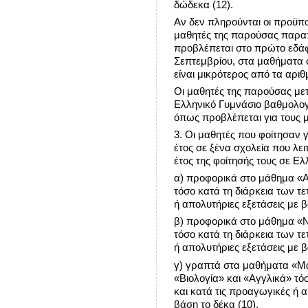
δώδεκα (12).
Αν δεν πληρούνται οι προϋπ
μαθητές της παρούσας παραπ
προβλέπεται στο πρώτο εδάφι
Σεπτεμβρίου, στα μαθήματα σ
είναι μικρότερος από τα αριθμ
Οι μαθητές της παρούσας μετ
Ελληνικό Γυμνάσιο βαθμολογ
όπως προβλέπεται για τους 
3. Οι μαθητές που φοίτησαν γ
έτος σε ξένα σχολεία που λε
έτος της φοίτησής τους σε Ελ
α) προφορικά στο μάθημα «Α
τόσο κατά τη διάρκεια των τ
ή απολυτήριες εξετάσεις με 
β) προφορικά στο μάθημα «
τόσο κατά τη διάρκεια των τ
ή απολυτήριες εξετάσεις με 
γ) γραπτά στα μαθήματα «Μα
«Βιολογία» και «Αγγλικά» τό
και κατά τις προαγωγικές ή 
βάση το δέκα (10),