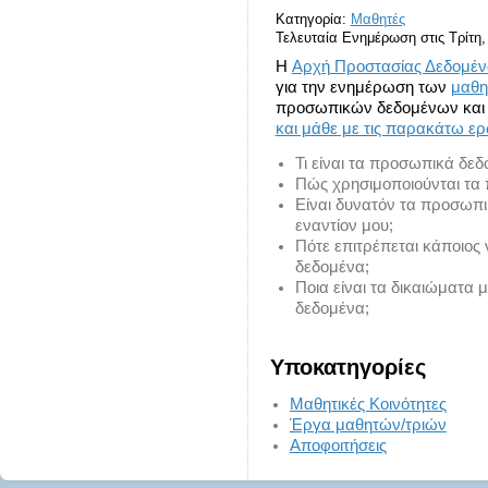
Κατηγορία:
Μαθητές
Τελευταία Ενημέρωση στις Τρίτη,
H
Αρχή Προστασίας Δεδομέ
για την ενημέρωση των
μαθη
προσωπικών δεδομένων και τη
και μάθε με τις παρακάτω ερ
Τι είναι τα προσωπικά δεδ
Πώς χρησιμοποιούνται τα
Είναι δυνατόν τα προσωπι
εναντίον μου;
Πότε επιτρέπεται κάποιος
δεδομένα;
Ποια είναι τα δικαιώματα
δεδομένα;
Υποκατηγορίες
Μαθητικές Κοινότητες
Έργα μαθητών/τριών
Αποφοιτήσεις