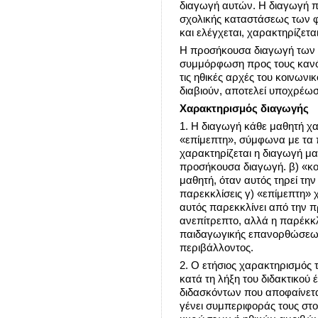
διαγωγή αυτών. Η διαγωγή π
σχολικής καταστάσεως των φ
και ελέγχεται, χαρακτηρίζεται
Η προσήκουσα διαγωγή των 
συμμόρφωση προς τους κανόν
τις ηθικές αρχές του κοινωνι
διαβιούν, αποτελεί υποχρέωσ
Χαρακτηρισμός διαγωγής
1. Η διαγωγή κάθε μαθητή χα
«επίμεπτη», σύμφωνα με τα
χαρακτηρίζεται η διαγωγή μα
προσήκουσα διαγωγή. β) «κο
μαθητή, όταν αυτός τηρεί τη
παρεκκλίσεις γ) «επίμεπτη» 
αυτός παρεκκλίνει από την 
ανεπίτρεπτο, αλλά η παρέκκλ
παιδαγωγικής επανορθώσεως 
περιβάλλοντος.
2. Ο ετήσιος χαρακτηρισμός 
κατά τη λήξη του διδακτικού 
διδασκόντων που αποφαίνεται
γένει συμπεριφοράς τους στο 