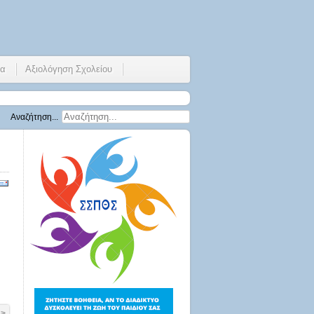
ία
Αξιολόγηση Σχολείου
Αναζήτηση...
 >